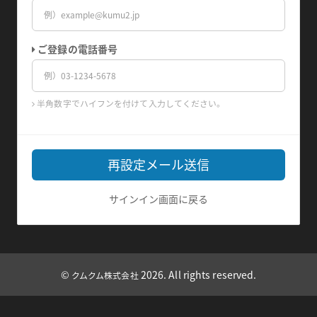
ご登録の電話番号
半角数字でハイフンを付けて入力してください。
再設定メール送信
サインイン画面に戻る
©
2026. All rights reserved.
クムクム株式会社